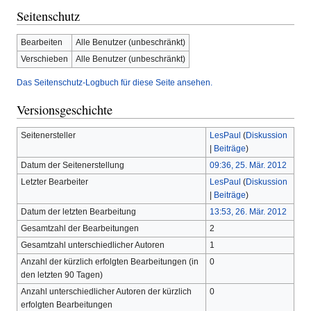
Seitenschutz
Bearbeiten
Alle Benutzer (unbeschränkt)
Verschieben
Alle Benutzer (unbeschränkt)
Das Seitenschutz-Logbuch für diese Seite ansehen.
Versionsgeschichte
Seitenersteller
LesPaul
(
Diskussion
|
Beiträge
)
Datum der Seitenerstellung
09:36, 25. Mär. 2012
Letzter Bearbeiter
LesPaul
(
Diskussion
|
Beiträge
)
Datum der letzten Bearbeitung
13:53, 26. Mär. 2012
Gesamtzahl der Bearbeitungen
2
Gesamtzahl unterschiedlicher Autoren
1
Anzahl der kürzlich erfolgten Bearbeitungen (in
0
den letzten 90 Tagen)
Anzahl unterschiedlicher Autoren der kürzlich
0
erfolgten Bearbeitungen