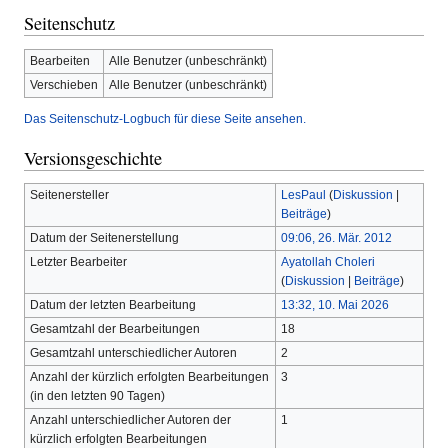
Seitenschutz
Bearbeiten
Alle Benutzer (unbeschränkt)
Verschieben
Alle Benutzer (unbeschränkt)
Das Seitenschutz-Logbuch für diese Seite ansehen.
Versionsgeschichte
Seitenersteller
LesPaul
(
Diskussion
|
Beiträge
)
Datum der Seitenerstellung
09:06, 26. Mär. 2012
Letzter Bearbeiter
Ayatollah Choleri
(
Diskussion
|
Beiträge
)
Datum der letzten Bearbeitung
13:32, 10. Mai 2026
Gesamtzahl der Bearbeitungen
18
Gesamtzahl unterschiedlicher Autoren
2
Anzahl der kürzlich erfolgten Bearbeitungen
3
(in den letzten 90 Tagen)
Anzahl unterschiedlicher Autoren der
1
kürzlich erfolgten Bearbeitungen