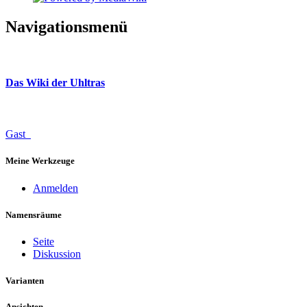
Navigationsmenü
Das Wiki der Uhltras
Gast
Meine Werkzeuge
Anmelden
Namensräume
Seite
Diskussion
Varianten
Ansichten