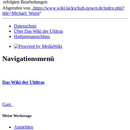
erfolgten Bearbeitungen
Abgerufen von „
https://www.wiki.lackschuh-power.de/index.php?
title=Michael_Wurst
“
Datenschutz
Über Das Wiki der Uhltras
Haftungsausschluss
Navigationsmenü
Das Wiki der Uhltras
Gast
Meine Werkzeuge
Anmelden