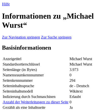
Hilfe
Informationen zu „Michael
Wurst“
Zur Navigation springen
Zur Suche springen
Basisinformationen
Anzeigetitel
Michael Wurst
Standardsortierschlüssel
Michael Wurst
Seitenlänge (in Bytes)
3.973
Namensraumkennnummer
0
Seitenkennnummer
294
Seiteninhaltssprache
de - Deutsch
Seiteninhaltsmodell
Wikitext
Indizierung durch Suchmaschinen
Erlaubt
Anzahl der Weiterleitungen zu dieser Seite
0
Gezählt als eine Inhaltsseite
Ja