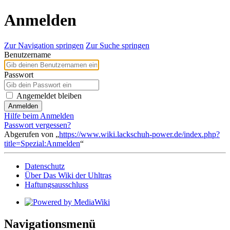
Anmelden
Zur Navigation springen
Zur Suche springen
Benutzername
Passwort
Angemeldet bleiben
Anmelden
Hilfe beim Anmelden
Passwort vergessen?
Abgerufen von „
https://www.wiki.lackschuh-power.de/index.php?
title=Spezial:Anmelden
“
Datenschutz
Über Das Wiki der Uhltras
Haftungsausschluss
Navigationsmenü