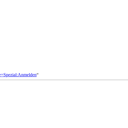
le=Spezial:Anmelden
“