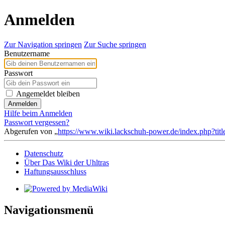
Anmelden
Zur Navigation springen
Zur Suche springen
Benutzername
Passwort
Angemeldet bleiben
Anmelden
Hilfe beim Anmelden
Passwort vergessen?
Abgerufen von „
https://www.wiki.lackschuh-power.de/index.php?tit
Datenschutz
Über Das Wiki der Uhltras
Haftungsausschluss
Navigationsmenü