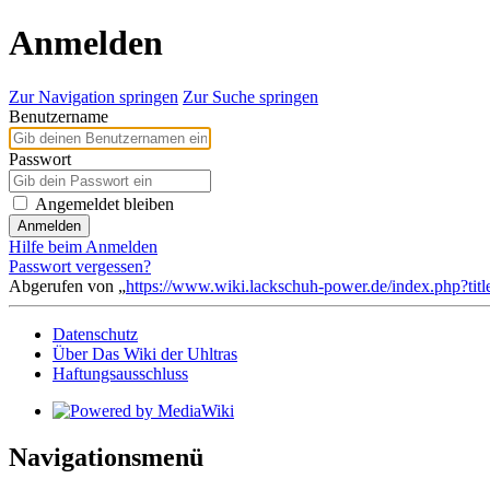
Anmelden
Zur Navigation springen
Zur Suche springen
Benutzername
Passwort
Angemeldet bleiben
Anmelden
Hilfe beim Anmelden
Passwort vergessen?
Abgerufen von „
https://www.wiki.lackschuh-power.de/index.php?tit
Datenschutz
Über Das Wiki der Uhltras
Haftungsausschluss
Navigationsmenü