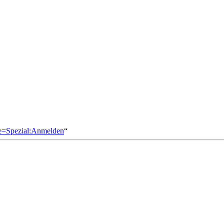
le=Spezial:Anmelden
“