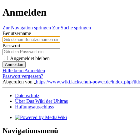
Anmelden
Zur Navigation springen
Zur Suche springen
Benutzername
Passwort
Angemeldet bleiben
Anmelden
Hilfe beim Anmelden
Passwort vergessen?
Abgerufen von „
https://www.wiki.lackschuh-power.de/index.php?tit
Datenschutz
Über Das Wiki der Uhltras
Haftungsausschluss
Navigationsmenü