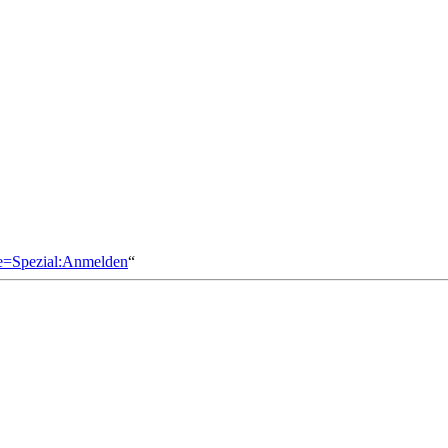
le=Spezial:Anmelden
“