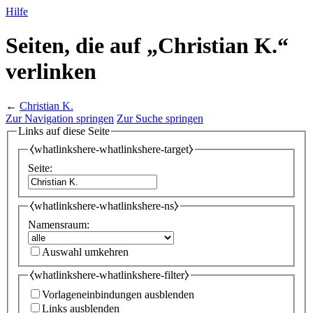
Hilfe
Seiten, die auf „Christian K.“
verlinken
←
Christian K.
Zur Navigation springen
Zur Suche springen
Links auf diese Seite
⧼whatlinkshere-whatlinkshere-target⧽
Seite:
⧼whatlinkshere-whatlinkshere-ns⧽
Namensraum:
Auswahl umkehren
⧼whatlinkshere-whatlinkshere-filter⧽
Vorlageneinbindungen ausblenden
Links ausblenden