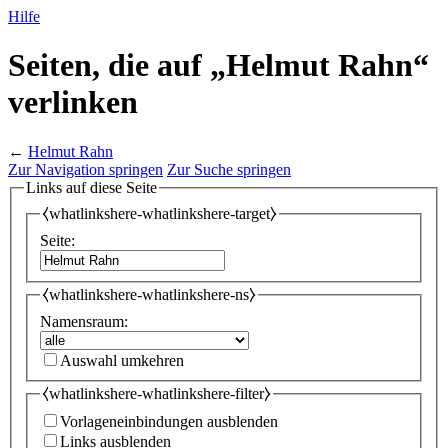
Hilfe
Seiten, die auf „Helmut Rahn“
verlinken
←
Helmut Rahn
Zur Navigation springen
Zur Suche springen
Links auf diese Seite
⧼whatlinkshere-whatlinkshere-target⧽
Seite:
⧼whatlinkshere-whatlinkshere-ns⧽
Namensraum:
Auswahl umkehren
⧼whatlinkshere-whatlinkshere-filter⧽
Vorlageneinbindungen ausblenden
Links ausblenden