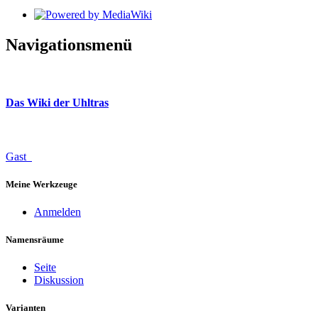
Navigationsmenü
Das Wiki der Uhltras
Gast
Meine Werkzeuge
Anmelden
Namensräume
Seite
Diskussion
Varianten