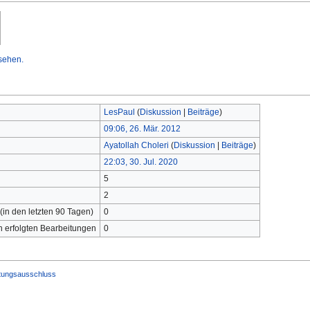
sehen.
LesPaul
(
Diskussion
|
Beiträge
)
09:06, 26. Mär. 2012
Ayatollah Choleri
(
Diskussion
|
Beiträge
)
22:03, 30. Jul. 2020
5
2
(in den letzten 90 Tagen)
0
ch erfolgten Bearbeitungen
0
tungsausschluss