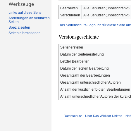
Werkzeuge
Bearbeiten
Alle Benutzer (unbeschränkt)
Links auf diese Seite
Verschieben
Alle Benutzer (unbeschränkt)
Änderungen an verlinkten
Seiten
Das Seitenschutz-Logbuch für diese Seite an
Spezialseiten
Seiten­­informationen
Versionsgeschichte
Seitenersteller
Datum der Seitenerstellung
Letzter Bearbeiter
Datum der letzten Bearbeitung
Gesamtzahl der Bearbeitungen
Gesamtzahl unterschiedlicher Autoren
Anzahl der kürzlich erfolgten Bearbeitungen 
Anzahl unterschiedlicher Autoren der kürzli
Datenschutz
Über Das Wiki der Uhltras
Haf