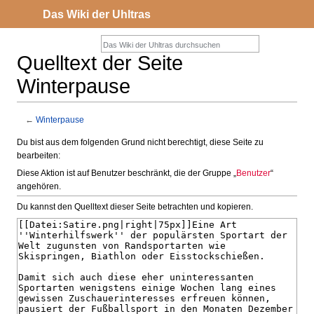
Das Wiki der Uhltras
Quelltext der Seite
Winterpause
←
Winterpause
Zur
Zur
Du bist aus dem folgenden Grund nicht berechtigt, diese Seite zu
bearbeiten:
Navigation
Suche
springen
springen
Diese Aktion ist auf Benutzer beschränkt, die der Gruppe „
Benutzer
“
angehören.
Du kannst den Quelltext dieser Seite betrachten und kopieren.