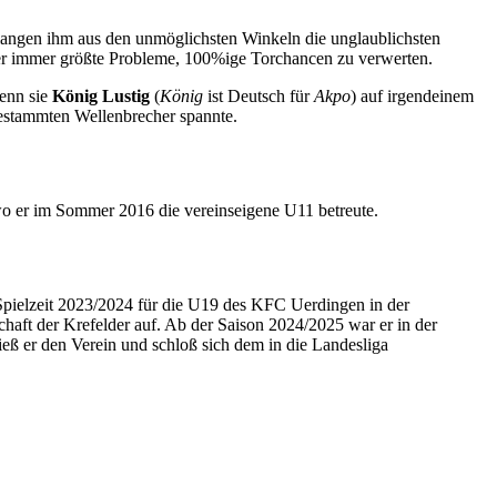
angen ihm aus den unmöglichsten Winkeln die unglaublichsten
 er immer größte Probleme, 100%ige Torchancen zu verwerten.
wenn sie
König Lustig
(
König
ist Deutsch für
Akpo
) auf irgendeinem
estammten Wellenbrecher spannte.
o er im Sommer 2016 die vereinseigene U11 betreute.
pielzeit 2023/2024 für die U19 des KFC Uerdingen in der
chaft der Krefelder auf. Ab der Saison 2024/2025 war er in der
eß er den Verein und schloß sich dem in die Landesliga