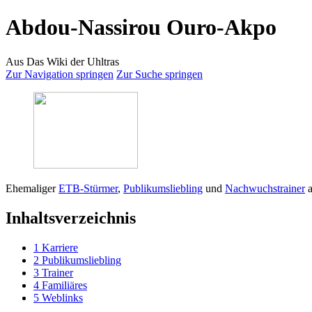
Abdou-Nassirou Ouro-Akpo
Aus Das Wiki der Uhltras
Zur Navigation springen
Zur Suche springen
Ehemaliger
ETB-Stürmer
,
Publikumsliebling
und
Nachwuchstrainer
Inhaltsverzeichnis
1
Karriere
2
Publikumsliebling
3
Trainer
4
Familiäres
5
Weblinks