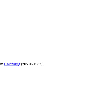
am
Uhlenkrug
(*05.06.1982).